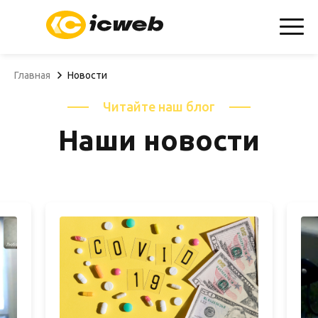
info@icweb.ru
+7(904)607-01-69
Запросить КП
Главная
Новости
Читайте наш блог
Наши новости