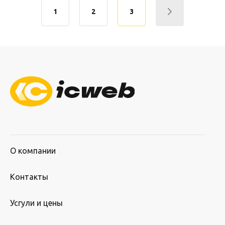
1
2
3
О компании
Контакты
Усгули и цены