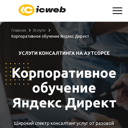
info@icweb.ru
+7(904)607-01-69
Запросить КП
Главная
Услуги
Корпоративное обучение Яндекс Директ
УСЛУГИ КОНСАЛТИНГА НА АУТСОРСЕ
Корпоративное
обучение
Яндекс Директ
Широкий спектр консалтинг услуг от разовой