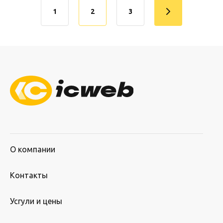
1
2
3
О компании
Контакты
Усгули и цены