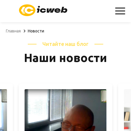
info@icweb.ru
+7(904)607-01-69
Запросить КП
Главная
Новости
Читайте наш блог
Наши новости