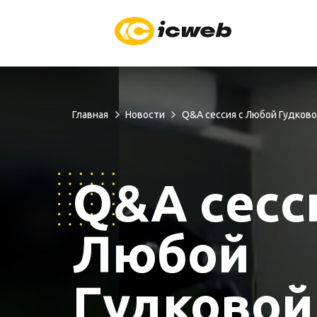
Главная
Новости
Q&A сессия с Любой Гудков
Q&A сесс
Любой
Гудковой