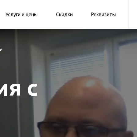
Услуги и цены
Скидки
Реквизиты
ой
ия с