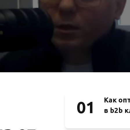
Как оп
01
в b2b 