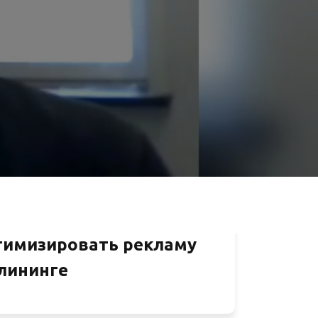
тимизировать рекламу
клининге