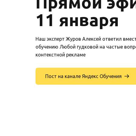
Прямой эфи
11 января
Наш эксперт Журов Алексей ответил вмест
обучению Любой гудковой на частые вопр
контекстной рекламе
Пост на канале Яндекс Обучения