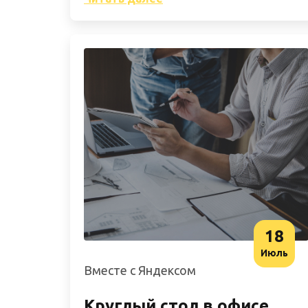
18
Июль
Вместе с Яндексом
Круглый стол в офисе