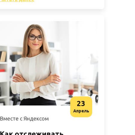
23
Апрель
Вместе с Яндексом
Как отслеживать