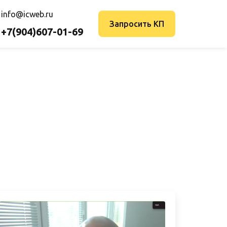
info@icweb.ru
Запросить КП
+7(904)607-01-69