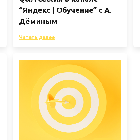
“Яндекс | Обучение” с А.
Дёминым
Читать далее