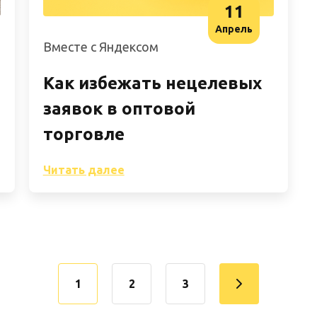
11
Апрель
Вместе с Яндексом
Как избежать нецелевых
заявок в оптовой
торговле
Читать далее
1
2
3