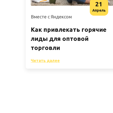
21
Апрель
Вместе с Яндексом
Как привлекать горячие
лиды для оптовой
торговли
Читать далее