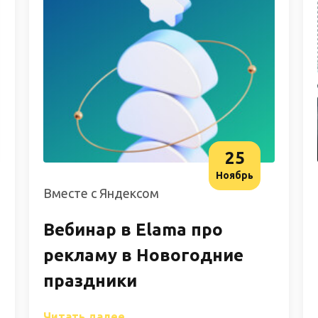
25
Ноябрь
Вместе с Яндексом
Вебинар в Elama про
рекламу в Новогодние
праздники
Читать далее