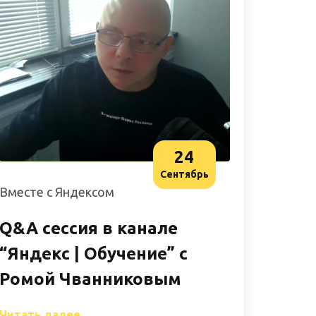
24
Сентябрь
Вместе с Яндексом
Q&A сессия в канале
“Яндекс | Обучение” с
Ромой Чванниковым
Читать далее