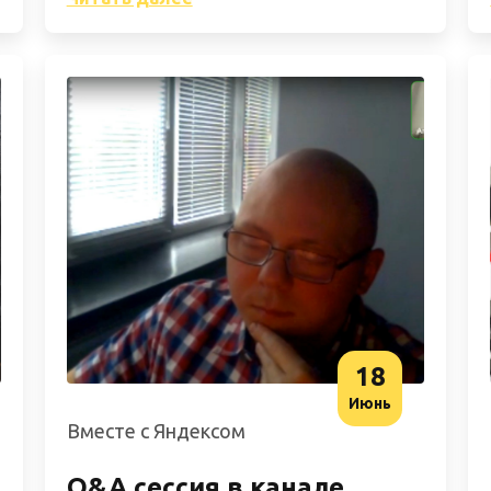
18
Июнь
Вместе с Яндексом
Q&A сессия в канале