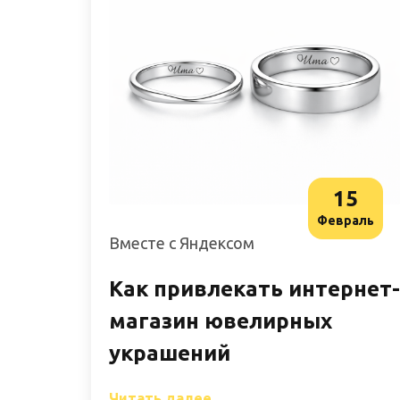
15
Февраль
Вместе с Яндексом
Как привлекать интернет-
магазин ювелирных
украшений
Читать далее