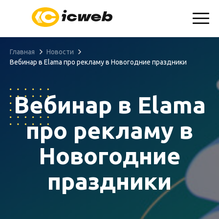
info@icweb.ru
+7(904)607-01-69
Запросить КП
Главная
Новости
Вебинар в Elama про рекламу в Новогодние праздники
Вебинар в Elama
про рекламу в
Новогодние
праздники