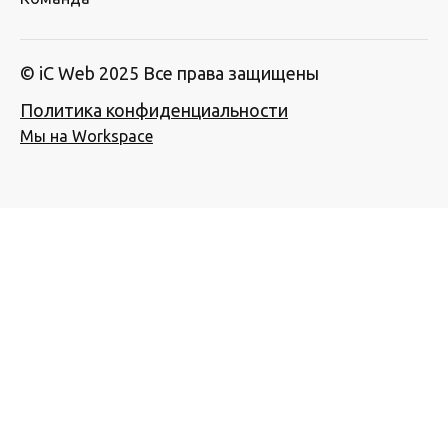
© iC Web 2025 Все права защищены
Политика конфиденциальности
Мы на Workspace