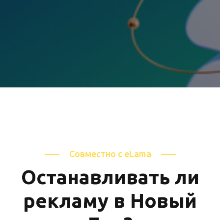
Совместно с eLama
Останавливать ли
рекламу в Новый