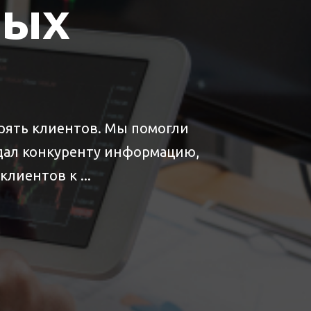
вых
ерять клиентов. Мы помогли
дал конкуренту информацию,
лиентов к ...