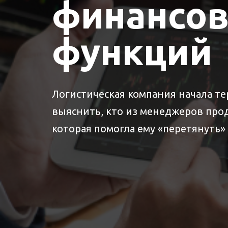
финансо
функций
Логистическая компания начала т
выяснить, кто из менеджеров про
которая помогла ему «перетянуть» к