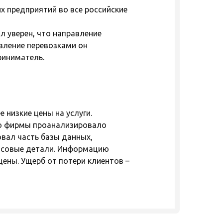
х предприятий во все российские
л уверен, что направление
авление перевозками он
риниматель.
 низкие цены на услуги.
тво фирмы проанализировало
вал часть базы данных,
нсовые детали. Информацию
цены. Ущерб от потери клиентов –