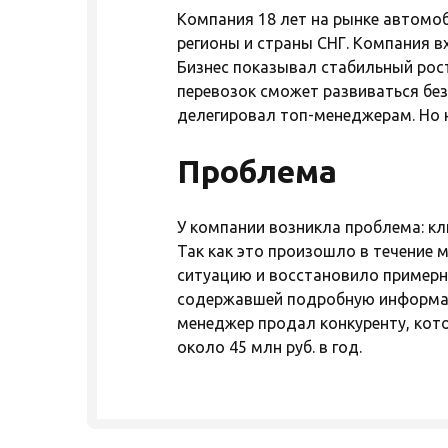
Компания 18 лет на рынке автомо
регионы и страны СНГ. Компания в
Бизнес показывал стабильный рост
перевозок сможет развиваться без
делегировал топ-менеджерам. Но н
Проблема
У компании возникла проблема: кл
Так как это произошло в течение
ситуацию и восстановило примерн
содержавшей подробную информац
менеджер продал конкуренту, кото
около 45 млн руб. в год.