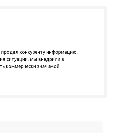
в продал конкуренту информацию,
ия ситуации, мы внедрили в
еть коммерчески значимой