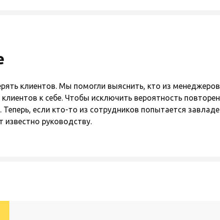
е
ерять клиентов. Мы помогли выяснить, кто из менеджеро
 клиентов к себе. Чтобы исключить вероятность повторен
. Теперь, если кто-то из сотрудников попытается завлад
т известно руководству.