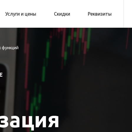
Услуги и цены
Скидки
Реквизиты
х функций
Е
зация