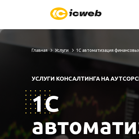
Главная
Услуги
1С автоматизация финансовы
УСЛУГИ КОНСАЛТИНГА НА АУТСОРС
1С
автомати