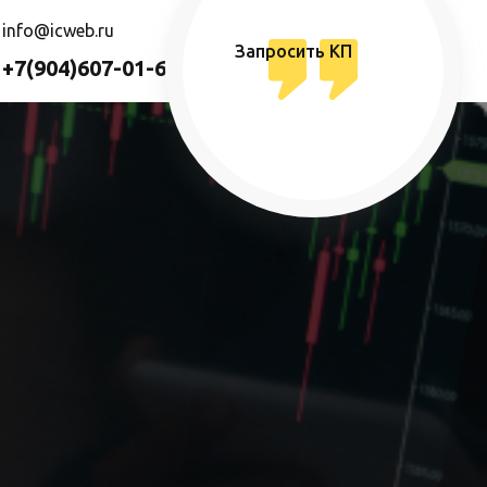
info@icweb.ru
Запросить КП
+7(904)607-01-69