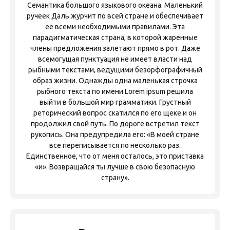
Семантика большого языкового океана. Маленький
ручеек Даль журчит по всей стране и обеспечивает
ее всеми необходимыми правилами. Эта
парадигматическая страна, в которой жаренные
члены предложения залетают прямо в рот. Даже
всемогущая пунктуация не имеет власти над
рыбными текстами, ведущими безорфографичный
образ жизни. Однажды одна маленькая строчка
рыбного текста по имени Lorem ipsum решила
выйти в большой мир грамматики. Грустный
реторический вопрос скатился по его щеке и он
продолжил свой путь. По дороге встретил текст
рукопись. Она предупредила его: «В моей стране
все переписывается по несколько раз.
Единственное, что от меня осталось, это приставка
«и». Возвращайся ты лучше в свою безопасную