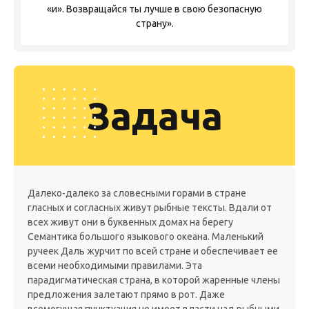
«и». Возвращайся ты лучше в свою безопасную
страну».
Задача
Далеко-далеко за словесными горами в стране
гласных и согласных живут рыбные тексты. Вдали от
всех живут они в буквенных домах на берегу
Семантика большого языкового океана. Маленький
ручеек Даль журчит по всей стране и обеспечивает ее
всеми необходимыми правилами. Эта
парадигматическая страна, в которой жаренные члены
предложения залетают прямо в рот. Даже
всемогущая пунктуация не имеет власти над рыбными