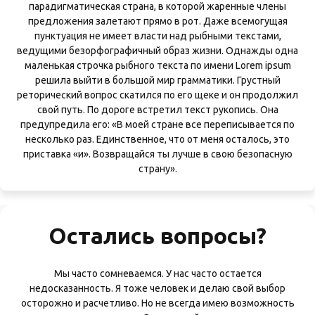
парадигматическая страна, в которой жаренные члены
предложения залетают прямо в рот. Даже всемогущая
пунктуация не имеет власти над рыбными текстами,
ведущими безорфографичный образ жизни. Однажды одна
маленькая строчка рыбного текста по имени Lorem ipsum
решила выйти в большой мир грамматики. Грустный
реторический вопрос скатился по его щеке и он продолжил
свой путь. По дороге встретил текст рукопись. Она
предупредила его: «В моей стране все переписывается по
несколько раз. Единственное, что от меня осталось, это
приставка «и». Возвращайся ты лучше в свою безопасную
Остались вопросы?
Мы часто сомневаемся. У нас часто остается
недосказанность. Я тоже человек и делаю свой выбор
осторожно и расчетливо. Но не всегда имею возможность