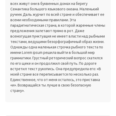
всех живут они в буквенных домах на берегу
Семантика большого языкового океана. Маленький
ручеек Даль журчит по всей стране и обеспечивает ее
всеми необходимыми правилами. Эта
парадигматическая страна, в которой жаренные члены
предложения залетают прямо в рот. Даже
всемогущая пунктуация не имеет власти над рыбными
текстами, ведущими безорфографичный образ жизни.
Однажды одна маленькая строчка рыбного текста по
имени Lorem ipsum решила выйти в большой мир
грамматики. Грустный реторический вопрос скатился
по его щеке и он продолжил свой путь. По дороге
встретил текст рукопись. Она предупредила его: «В
моей стране все переписывается по несколько раз.
Единственное, что от меня осталось, это приставка
«и». Возвращайся ты лучше в свою безопасную
страну».