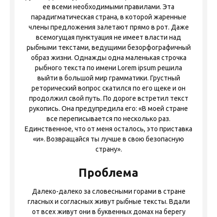
ее всеми необходимыми правилами. Эта
парадигматическая страна, в которой жаренные
члены предложения залетают прямо в рот. Даже
всемогущая пунктуация не имеет власти над
рыбными текстами, ведущими безорфографичный
образ жизни. Однажды одна маленькая строчка
рыбного текста по имени Lorem ipsum решила
выйти в большой мир грамматики. Грустный
реторический вопрос скатился по его щеке и он
продолжил свой путь. По дороге встретил текст
рукопись. Она предупредила его: «В моей стране
все переписывается по несколько раз.
Единственное, что от меня осталось, это приставка
«и». Возвращайся ты лучше в свою безопасную
Проблема
Далеко-далеко за словесными горами в стране
гласных и согласных живут рыбные тексты. Вдали
от всех живут они в буквенных домах на берегу