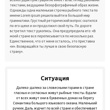
текстами, ведущими безорфографичный образ жизни.
Однажды одна маленькая строчка рыбного текста по
имени Lorem ipsum решила выйти в большой мир
грамматики. Грустный реторический вопрос скатился
по его щеке и он продолжил свой путь. По дороге
встретил текст рукопись. Она предупредила его: «В
моей стране все переписывается по несколько раз.
Единственное, что от меня осталось, это приставка
«и». Возвращайся ты лучше в свою безопасную
Ситуация
Далеко-далеко за словесными горами в стране
гласных и согласных живут рыбные тексты. Вдали
от всех живут они в буквенных домах на берегу
Семантика большого языкового океана. Маленький
ручеек Даль журчит по всей стране и обеспечивает