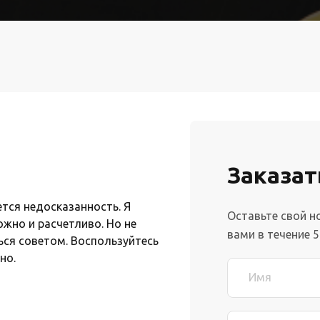
Заказат
ется недосказанность. Я
Оставьте свой н
жно и расчетливо. Но не
вами в течение 5
ся советом. Воспользуйтесь
но.
Имя