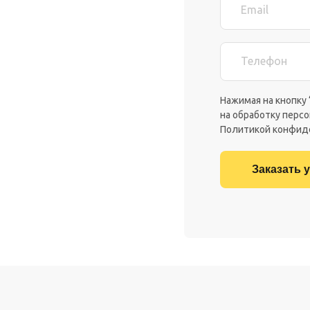
Email
Телефон
Нажимая на кнопку 
на обработку персо
Политикой конфид