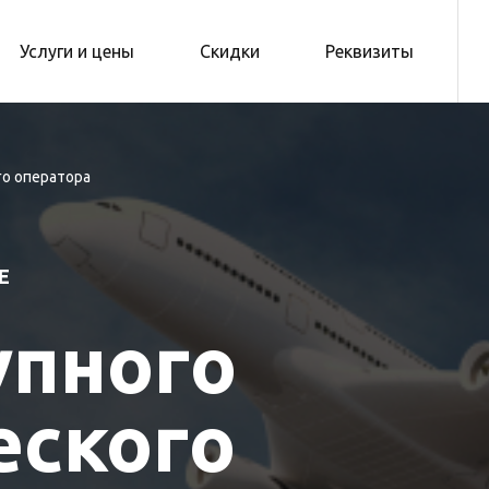
Услуги и цены
Скидки
Реквизиты
го оператора
Е
упного
еского