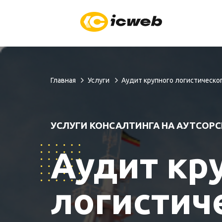
Главная
Услуги
Аудит крупного логистическо
УСЛУГИ КОНСАЛТИНГА НА АУТСОРС
Аудит кр
логистич