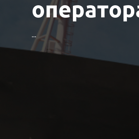
оператор
...